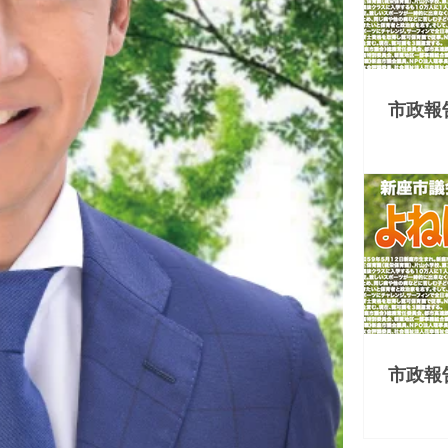
市政報
vol.３
市政報
vol.３