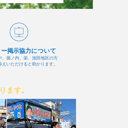
ター掲示協力について
中、堀ノ内、栄、池田地区の方
添えいただけると助かります。
ります。