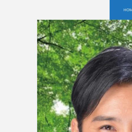
Saitama
新座市
HOM