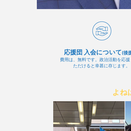
応援団 入会について
(後
費用は、無料です。政治活動を応援
ただけると幸甚に存じます。
よね