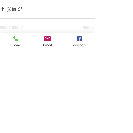
最新記事
すべて表示
Phone
Email
Facebook